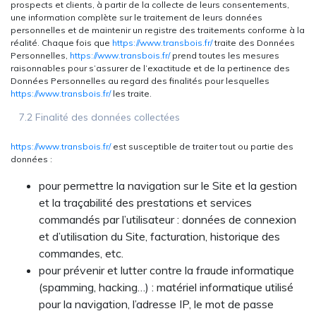
prospects et clients, à partir de la collecte de leurs consentements,
une information complète sur le traitement de leurs données
personnelles et de maintenir un registre des traitements conforme à la
réalité. Chaque fois que
https://www.transbois.fr/
traite des Données
Personnelles,
https://www.transbois.fr/
prend toutes les mesures
raisonnables pour s’assurer de l’exactitude et de la pertinence des
Données Personnelles au regard des finalités pour lesquelles
https://www.transbois.fr/
les traite.
7.2 Finalité des données collectées
https://www.transbois.fr/
est susceptible de traiter tout ou partie des
données :
pour permettre la navigation sur le Site et la gestion
et la traçabilité des prestations et services
commandés par l’utilisateur : données de connexion
et d’utilisation du Site, facturation, historique des
commandes, etc.
pour prévenir et lutter contre la fraude informatique
(spamming, hacking…) : matériel informatique utilisé
pour la navigation, l’adresse IP, le mot de passe