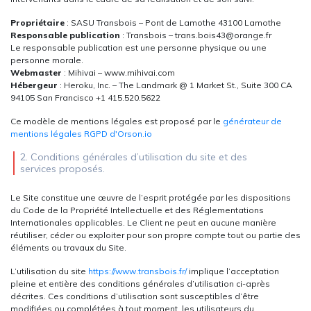
Propriétaire
: SASU Transbois – Pont de Lamothe 43100 Lamothe
Responsable publication
: Transbois – trans.bois43@orange.fr
Le responsable publication est une personne physique ou une
personne morale.
Webmaster
: Mihivai – www.mihivai.com
Hébergeur
: Heroku, Inc. – The Landmark @ 1 Market St., Suite 300 CA
94105 San Francisco +1 415.520.5622
Ce modèle de mentions légales est proposé par le
générateur de
mentions légales RGPD d'Orson.io
2. Conditions générales d’utilisation du site et des
services proposés.
Le Site constitue une œuvre de l’esprit protégée par les dispositions
du Code de la Propriété Intellectuelle et des Réglementations
Internationales applicables. Le Client ne peut en aucune manière
réutiliser, céder ou exploiter pour son propre compte tout ou partie des
éléments ou travaux du Site.
L’utilisation du site
https://www.transbois.fr/
implique l’acceptation
pleine et entière des conditions générales d’utilisation ci-après
décrites. Ces conditions d’utilisation sont susceptibles d’être
modifiées ou complétées à tout moment, les utilisateurs du