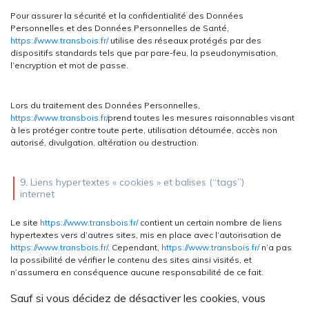
Pour assurer la sécurité et la confidentialité des Données
Personnelles et des Données Personnelles de Santé,
https://www.transbois.fr/
utilise des réseaux protégés par des
dispositifs standards tels que par pare-feu, la pseudonymisation,
l’encryption et mot de passe.
Lors du traitement des Données Personnelles,
https://www.transbois.fr/
prend toutes les mesures raisonnables visant
à les protéger contre toute perte, utilisation détournée, accès non
autorisé, divulgation, altération ou destruction.
9. Liens hypertextes « cookies » et balises (“tags”)
internet
Le site
https://www.transbois.fr/
contient un certain nombre de liens
hypertextes vers d’autres sites, mis en place avec l’autorisation de
https://www.transbois.fr/
. Cependant,
https://www.transbois.fr/
n’a pas
la possibilité de vérifier le contenu des sites ainsi visités, et
n’assumera en conséquence aucune responsabilité de ce fait.
Sauf si vous décidez de désactiver les cookies, vous