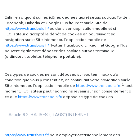
Enfin, en cliquant sur les icônes dédiées aux réseaux sociaux Twitter,
Facebook, Linkedin et Google Plus figurant sur le Site de
https://www.transbois.fr/
ou dans son application mobile et si
l’Utilisateur a accepté le dépôt de cookies en poursuivant sa
navigation sur le Site Internet ou l’application mobile de
https://www.transbois.fr/
, Twitter, Facebook, Linkedin et Google Plus
peuvent également déposer des cookies sur vos terminaux
(ordinateur, tablette, téléphone portable).
Ces types de cookies ne sont déposés sur vos terminaux qu’à
condition que vous y consentiez, en continuant votre navigation sur le
Site Internet ou l’application mobile de
https://www.transbois.fr/
. À tout
moment, l’Utilisateur peut néanmoins revenir sur son consentement à
ce que
https://www.transbois.fr/
dépose ce type de cookies.
Article 9.2. BALISES (“TAGS”) INTERNET
https://www.transbois.fr/
peut employer occasionnellement des