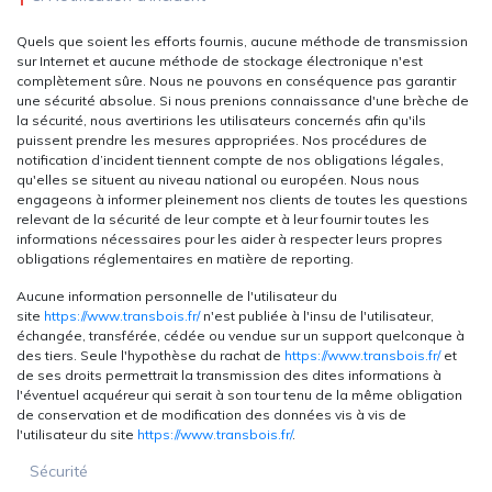
Quels que soient les efforts fournis, aucune méthode de transmission
sur Internet et aucune méthode de stockage électronique n'est
complètement sûre. Nous ne pouvons en conséquence pas garantir
une sécurité absolue. Si nous prenions connaissance d'une brèche de
la sécurité, nous avertirions les utilisateurs concernés afin qu'ils
puissent prendre les mesures appropriées. Nos procédures de
notification d’incident tiennent compte de nos obligations légales,
qu'elles se situent au niveau national ou européen. Nous nous
engageons à informer pleinement nos clients de toutes les questions
relevant de la sécurité de leur compte et à leur fournir toutes les
informations nécessaires pour les aider à respecter leurs propres
obligations réglementaires en matière de reporting.
Aucune information personnelle de l'utilisateur du
site
https://www.transbois.fr/
n'est publiée à l'insu de l'utilisateur,
échangée, transférée, cédée ou vendue sur un support quelconque à
des tiers. Seule l'hypothèse du rachat de
https://www.transbois.fr/
et
de ses droits permettrait la transmission des dites informations à
l'éventuel acquéreur qui serait à son tour tenu de la même obligation
de conservation et de modification des données vis à vis de
l'utilisateur du site
https://www.transbois.fr/
.
Sécurité