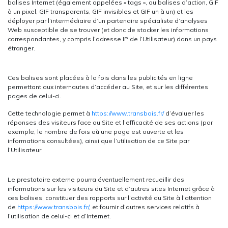
balises Internet (également appelées « tags », ou balises d’action, GIF
à un pixel, GIF transparents, GIF invisibles et GIF un à un) et les
déployer par l’intermédiaire d’un partenaire spécialiste d’analyses
Web susceptible de se trouver (et donc de stocker les informations
correspondantes, y compris l’adresse IP de l’Utilisateur) dans un pays
étranger.
Ces balises sont placées à la fois dans les publicités en ligne
permettant aux internautes d’accéder au Site, et sur les différentes
pages de celui-ci.
Cette technologie permet à
https://www.transbois.fr/
d’évaluer les
réponses des visiteurs face au Site et l’efficacité de ses actions (par
exemple, le nombre de fois où une page est ouverte et les
informations consultées), ainsi que l’utilisation de ce Site par
l’Utilisateur.
Le prestataire externe pourra éventuellement recueillir des
informations sur les visiteurs du Site et d’autres sites Internet grâce à
ces balises, constituer des rapports sur l’activité du Site à l’attention
de
https://www.transbois.fr/
, et fournir d’autres services relatifs à
l’utilisation de celui-ci et d’Internet.