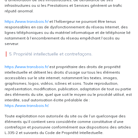
infrastructures ou si les Prestations et Services génèrent un trafic
réputé anormal.
https://www.transbois.fr/
et l’hébergeur ne pourront être tenus
responsables en cas de dysfonctionnement du réseau Internet, des
lignes téléphoniques ou du matériel informatique et de téléphonie lié
notamment à l’encombrement du réseau empêchant l’accès au
serveur.
5. Propriété intellectuelle et contrefaçons.
https://www.transbois.fr/
est propriétaire des droits de propriété
intellectuelle et détient les droits d’usage sur tous les éléments
accessibles sur le site internet, notamment les textes, images,
graphismes, logos, vidéos, icônes et sons. Toute reproduction,
représentation, modification, publication, adaptation de tout ou partie
des éléments du site, quel que soit le moyen ou le procédé utilisé, est
interdite, sauf autorisation écrite préalable de :
https://www.transbois.fr/
.
Toute exploitation non autorisée du site ou de l’un quelconque des
éléments qu’il contient sera considérée comme constitutive d’une
contrefaçon et poursuivie conformément aux dispositions des articles
L.335-2 et suivants du Code de Propriété Intellectuelle.