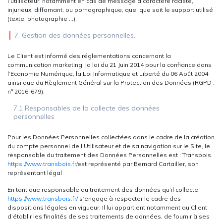
l’utilisateur, notamment en cas de message à caractère raciste,
injurieux, diffamant, ou pornographique, quel que soit le support utilisé
(texte, photographie …).
7. Gestion des données personnelles.
Le Client est informé des réglementations concernant la
communication marketing, la loi du 21 Juin 2014 pour la confiance dans
l’Economie Numérique, la Loi Informatique et Liberté du 06 Août 2004
ainsi que du Règlement Général sur la Protection des Données (RGPD :
n° 2016-679).
7.1 Responsables de la collecte des données
personnelles
Pour les Données Personnelles collectées dans le cadre de la création
du compte personnel de l’Utilisateur et de sa navigation sur le Site, le
responsable du traitement des Données Personnelles est : Transbois.
https://www.transbois.fr/
est représenté par Bernard Cartailler, son
représentant légal
En tant que responsable du traitement des données qu’il collecte,
https://www.transbois.fr/
s’engage à respecter le cadre des
dispositions légales en vigueur. Il lui appartient notamment au Client
d’établir les finalités de ses traitements de données, de fournir à ses