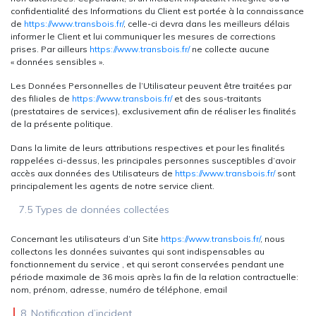
confidentialité des Informations du Client est portée à la connaissance
de
https://www.transbois.fr/
, celle-ci devra dans les meilleurs délais
informer le Client et lui communiquer les mesures de corrections
prises. Par ailleurs
https://www.transbois.fr/
ne collecte aucune
« données sensibles ».
Les Données Personnelles de l’Utilisateur peuvent être traitées par
des filiales de
https://www.transbois.fr/
et des sous-traitants
(prestataires de services), exclusivement afin de réaliser les finalités
de la présente politique.
Dans la limite de leurs attributions respectives et pour les finalités
rappelées ci-dessus, les principales personnes susceptibles d’avoir
accès aux données des Utilisateurs de
https://www.transbois.fr/
sont
principalement les agents de notre service client.
7.5 Types de données collectées
Concernant les utilisateurs d’un Site
https://www.transbois.fr/
, nous
collectons les données suivantes qui sont indispensables au
fonctionnement du service , et qui seront conservées pendant une
période maximale de 36 mois après la fin de la relation contractuelle:
nom, prénom, adresse, numéro de téléphone, email
8. Notification d’incident