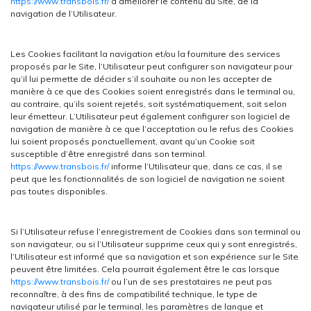
https://www.transbois.fr/
d’améliorer le contenu du Site, de la
navigation de l’Utilisateur.
Les Cookies facilitant la navigation et/ou la fourniture des services
proposés par le Site, l’Utilisateur peut configurer son navigateur pour
qu’il lui permette de décider s’il souhaite ou non les accepter de
manière à ce que des Cookies soient enregistrés dans le terminal ou,
au contraire, qu’ils soient rejetés, soit systématiquement, soit selon
leur émetteur. L’Utilisateur peut également configurer son logiciel de
navigation de manière à ce que l’acceptation ou le refus des Cookies
lui soient proposés ponctuellement, avant qu’un Cookie soit
susceptible d’être enregistré dans son terminal.
https://www.transbois.fr/
informe l’Utilisateur que, dans ce cas, il se
peut que les fonctionnalités de son logiciel de navigation ne soient
pas toutes disponibles.
Si l’Utilisateur refuse l’enregistrement de Cookies dans son terminal ou
son navigateur, ou si l’Utilisateur supprime ceux qui y sont enregistrés,
l’Utilisateur est informé que sa navigation et son expérience sur le Site
peuvent être limitées. Cela pourrait également être le cas lorsque
https://www.transbois.fr/
ou l’un de ses prestataires ne peut pas
reconnaître, à des fins de compatibilité technique, le type de
navigateur utilisé par le terminal, les paramètres de langue et