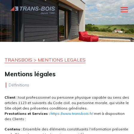
TRANSBOIS > MENTIONS LEGALES
Mentions légales
Définitions
Client :
tout professionnel ou personne physique capable au sens des
articles 1123 et suivants du Code civil, ou personne morale, qui visite le
Site objet des présentes conditions générales.
Prestations et Services :
https://www.transbois.fr/
met à disposition
des Clients :
Contenu :
Ensemble des éléments constituants l’information présente