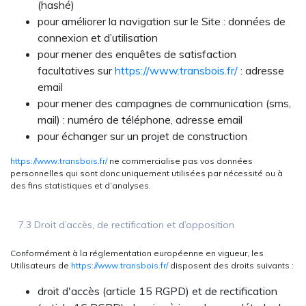
(hashé)
pour améliorer la navigation sur le Site : données de
connexion et d’utilisation
pour mener des enquêtes de satisfaction
facultatives sur
https://www.transbois.fr/
: adresse
email
pour mener des campagnes de communication (sms,
mail) : numéro de téléphone, adresse email
pour échanger sur un projet de construction
https://www.transbois.fr/
ne commercialise pas vos données
personnelles qui sont donc uniquement utilisées par nécessité ou à
des fins statistiques et d’analyses.
7.3 Droit d’accès, de rectification et d’opposition
Conformément à la réglementation européenne en vigueur, les
Utilisateurs de
https://www.transbois.fr/
disposent des droits suivants :
droit d'accès (article 15 RGPD) et de rectification