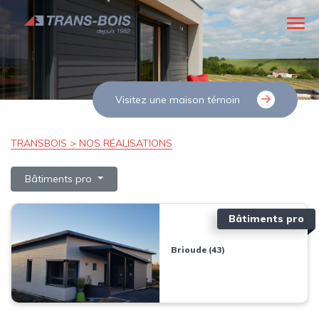
Visitez une maison témoin
TRANSBOIS > NOS RÉALISATIONS
Bâtiments pro
Bâtiments pro
Brioude (43)