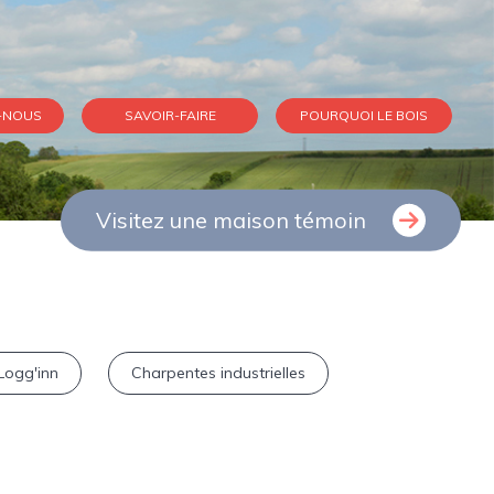
-NOUS
SAVOIR-FAIRE
POURQUOI LE BOIS
Visitez une maison témoin
Logg'inn
Charpentes industrielles