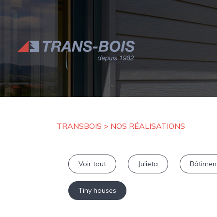
TRANSBOIS > NOS RÉALISATIONS
Voir tout
Julieta
Bâtimen
Tiny houses