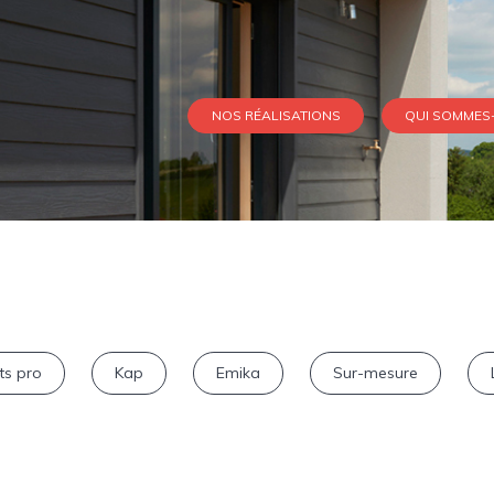
NOS RÉALISATIONS
QUI SOMMES
ts pro
Kap
Emika
Sur-mesure