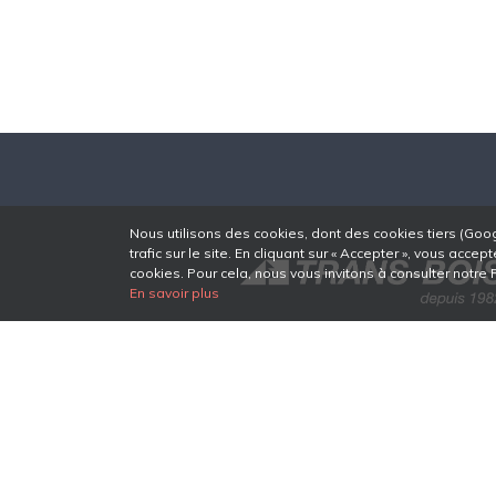
Nous utilisons des cookies, dont des cookies tiers (Googl
trafic sur le site. En cliquant sur « Accepter », vous a
cookies. Pour cela, nous vous invitons à consulter notre P
En savoir plus