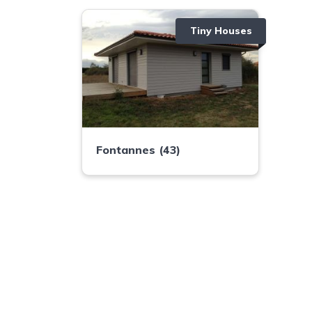
Tiny Houses
Fontannes (43)